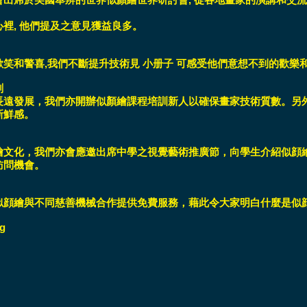
裡, 他們提及之意見獲益良多。
歡笑和警喜,我們不斷提升技術見 小册子 可感受他們意想不到的歡樂
劃
遠發展，我們亦開辦似顏繪課程培訓新人以確保畫家技術質數。另外我
新鮮感。
繪文化，我們亦會應邀出席中學之視覺藝術推廣節，向學生介紹似顔
訪問機會。
似顔繪與不同慈善機械合作提供免費服務，藉此令大家明白什麼是似
g