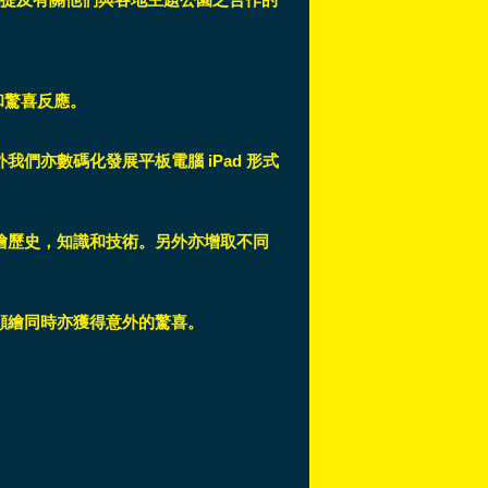
和驚喜反應。
們亦數碼化發展平板電腦 iPad 形式
繪歷史，知識和技術。另外亦增取不同
顔繪同時亦獲得意外的驚喜。