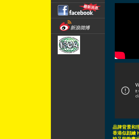
品牌背景和
香港似顔繪 Ho
時又能夠畫出神